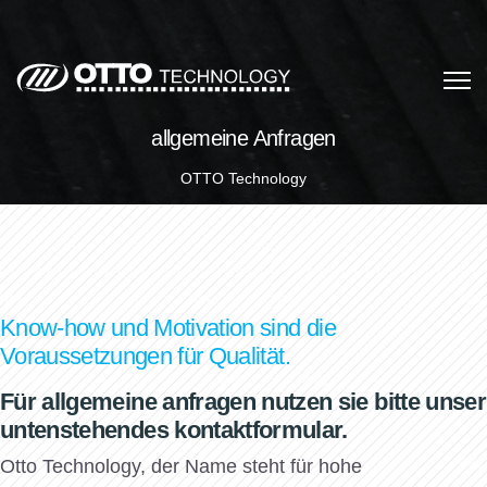
allgemeine Anfragen
OTTO Technology
Know-how und Motivation sind die
Voraussetzungen für Qualität.
Für allgemeine anfragen nutzen sie bitte unser
untenstehendes kontaktformular.
Otto Technology, der Name steht für hohe